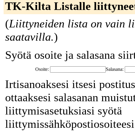
TK-Kilta Listalle liittynee
(
Liittyneiden lista on vain l
saatavilla.
)
Syötä osoite ja salasana siirt
Osoite:
Salasana:
Irtisanoaksesi itsesi postitu
ottaaksesi salasanan muistut
liittymisasetuksiasi syötä
liittymissähköpostiosoiteesi