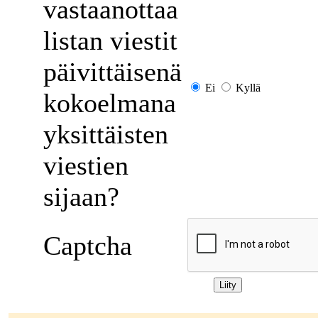
vastaanottaa
listan viestit
päivittäisenä
Ei
Kyllä
kokoelmana
yksittäisten
viestien
sijaan?
Captcha