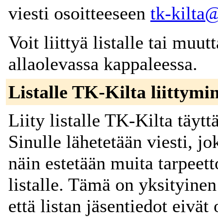
viesti osoitteeseen
tk-kilta@
Voit liittyä listalle tai muut
allaolevassa kappaleessa.
Listalle TK-Kilta liittymi
Liity listalle TK-Kilta täyt
Sinulle lähetetään viesti, jo
näin estetään muita tarpeett
listalle. Tämä on yksityinen 
että listan jäsentiedot eivät 