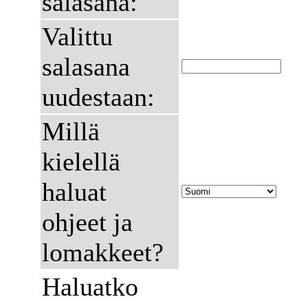
salasana:
Valittu
salasana
uudestaan:
Millä
kielellä
haluat
ohjeet ja
lomakkeet?
Haluatko