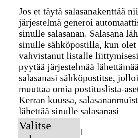
Jos et täytä salasanakenttää ni
järjestelmä generoi automaatti
sinulle salasanan. Salasana lä
sinulle sähköpostilla, kun olet
vahvistanut listalle liittymises
pyytää järjestelmää lähettämä
salasanasi sähköpostitse, jollo
muuttaa omia postituslista-ase
Kerran kuussa, salasananmuist
lähettää sinulle salasanasi
Valitse