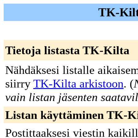
TK-Kilt
Tietoja listasta TK-Kilta
Nähdäksesi listalle aikaisem
siirry
TK-Kilta arkistoon
. (
vain listan jäsenten saatavil
Listan käyttäminen TK-Ki
Postittaaksesi viestin kaikill