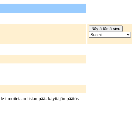
lle ilmoitetaan listan pää- käyttäjän päätös