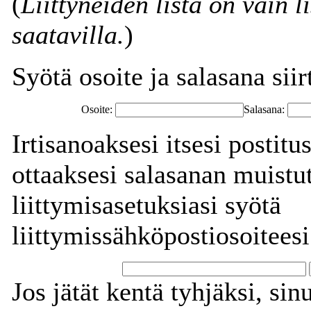
(
Liittyneiden lista on vain l
saatavilla.
)
Syötä osoite ja salasana siirt
Osoite:
Salasana:
Irtisanoaksesi itsesi postitu
ottaaksesi salasanan muistut
liittymisasetuksiasi syötä
liittymissähköpostiosoiteesi
Jos jätät kentä tyhjäksi, sin