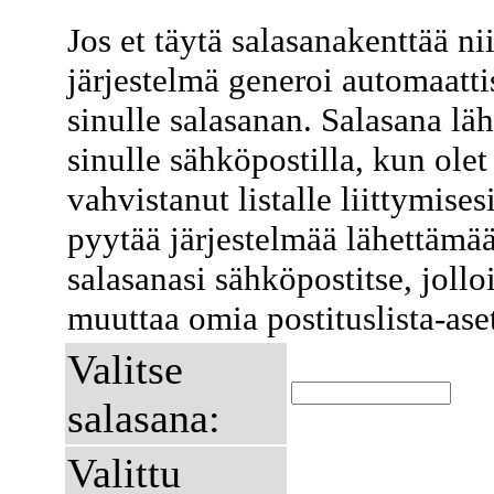
Jos et täytä salasanakenttää ni
järjestelmä generoi automaatti
sinulle salasanan. Salasana lä
sinulle sähköpostilla, kun olet
vahvistanut listalle liittymises
pyytää järjestelmää lähettämä
salasanasi sähköpostitse, jollo
muuttaa omia postituslista-ase
Valitse
salasana:
Valittu