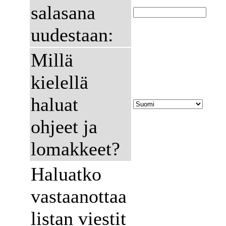
salasana
uudestaan:
Millä
kielellä
haluat
ohjeet ja
lomakkeet?
Haluatko
vastaanottaa
listan viestit