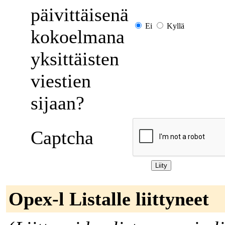
päivittäisenä
Ei
Kyllä
kokoelmana
yksittäisten
viestien
sijaan?
Captcha
Opex-l Listalle liittyneet