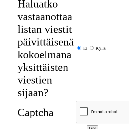
Haluatko
vastaanottaa
listan viestit
päivittäisenä
Ei
Kyllä
kokoelmana
yksittäisten
viestien
sijaan?
Captcha