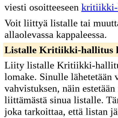
viesti osoitteeseen
kritiikki
Voit liittyä listalle tai muut
allaolevassa kappaleessa.
Listalle Kritiikki-hallitus
Liity listalle Kritiikki-hall
lomake. Sinulle lähetetään v
vahvistuksen, näin estetään
liittämästä sinua listalle. T
joka tarkoittaa, että listan j