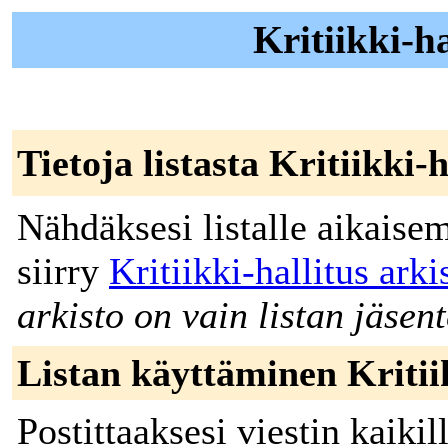
Kritiikki-ha
Tietoja listasta Kritiikki-h
Nähdäksesi listalle aikaisem
siirry
Kritiikki-hallitus ark
arkisto on vain listan jäsent
Listan käyttäminen Kritiik
Postittaaksesi viestin kaikill