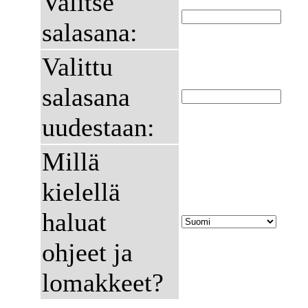
Valitse
salasana:
Valittu
salasana
uudestaan:
Millä
kielellä
haluat
ohjeet ja
lomakkeet?