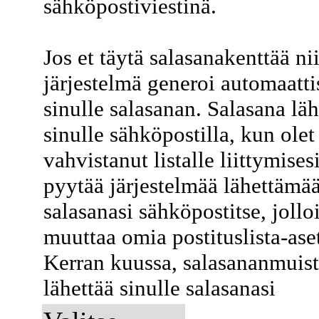
sähköpostiviestinä.
Jos et täytä salasanakenttää ni
järjestelmä generoi automaatti
sinulle salasanan. Salasana lä
sinulle sähköpostilla, kun olet
vahvistanut listalle liittymises
pyytää järjestelmää lähettämä
salasanasi sähköpostitse, jollo
muuttaa omia postituslista-ase
Kerran kuussa, salasananmuist
lähettää sinulle salasanasi