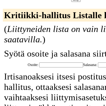
Kritiikki-hallitus Listalle 
(
Liittyneiden lista on vain l
saatavilla.
)
Syötä osoite ja salasana siirt
Osoite:
Salasana:
Irtisanoaksesi itsesi postitus
hallitus, ottaaksesi salasana
vaihtaaksesi liittymisasetuk