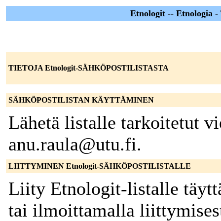
Etnologit -- Etnologia -
TIETOJA Etnologit-SÄHKÖPOSTILISTASTA
SÄHKÖPOSTILISTAN KÄYTTÄMINEN
Lähetä listalle tarkoitetut vi
anu.raula@utu.fi.
LIITTYMINEN Etnologit-SÄHKÖPOSTILISTALLE
Liity Etnologit-listalle täy
tai ilmoittamalla liittymises