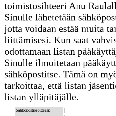
toimistosihteeri Anu Raulal
Sinulle lähetetään sähköpos
jotta voidaan estää muita ta
liittämisesi. Kun saat vahvi
odottamaan listan pääkäytt
Sinulle ilmoitetaan pääkäyt
sähköpostitse. Tämä on myös
tarkoittaa, että listan jäsent
listan ylläpitäjälle.
Sähköpostiosoitteesi: