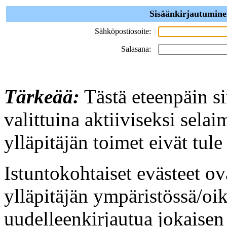
Sisäänkirjautumine
Sähköpostiosoite:
Salasana:
Tärkeää:
Tästä eteenpäin sin
valittuina aktiiviseksi sel
ylläpitäjän toimet eivät tule
Istuntokohtaiset evästeet o
ylläpitäjän ympäristössä/oik
uudelleenkirjautua jokaisen