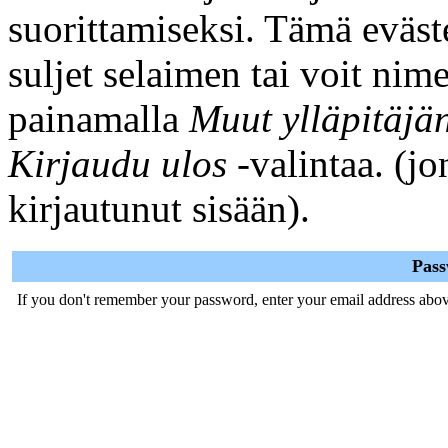
suorittamiseksi. Tämä eväst
suljet selaimen tai voit ni
painamalla
Muut ylläpitäjä
Kirjaudu ulos
-valintaa. (jo
kirjautunut sisään).
Pas
If you don't remember your password, enter your email address abov